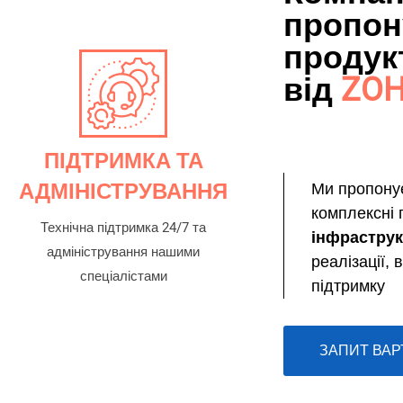
пропон
продук
від
ZO
ПІДТРИМКА ТА
АДМІНІСТРУВАННЯ
Ми пропонує
комплексні 
Технічна підтримка 24/7 та
інфрастру
адміністрування нашими
реалізації,
спеціалістами
підтримку
ЗАПИТ ВАР