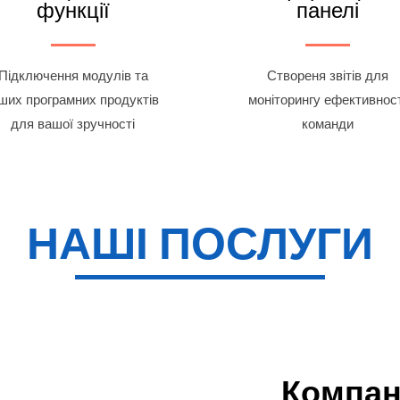
функції
панелі
Підключення модулів та
Створеня звітів для
нших програмних продуктів
моніторингу ефективност
для вашої зручності
команди
НАШІ ПОСЛУГИ
Компан