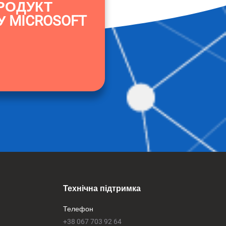
РОДУКТ
У MICROSOFT
Технічна підтримка
Телефон
+38 067 703 92 64