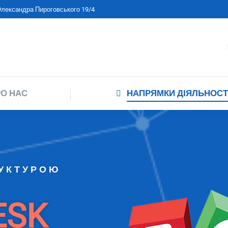
 Олександра Пироговського 19/4
ПРО НАС
НАПРЯМКИ ДІЯЛЬНО
О НАС
НАПРЯМКИ ДІЯЛЬНОСТ
РУКТУРОЮ
ESK