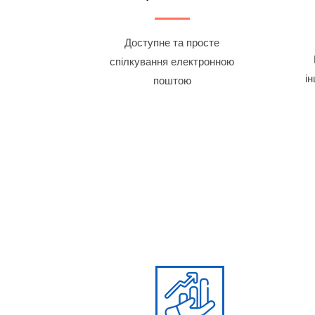
Доступне та просте
спілкування електронною
і
поштою