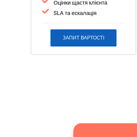
Оцінки щастя клієнта
SLA та ескалація
ЗАПИТ ВАРТОСТІ