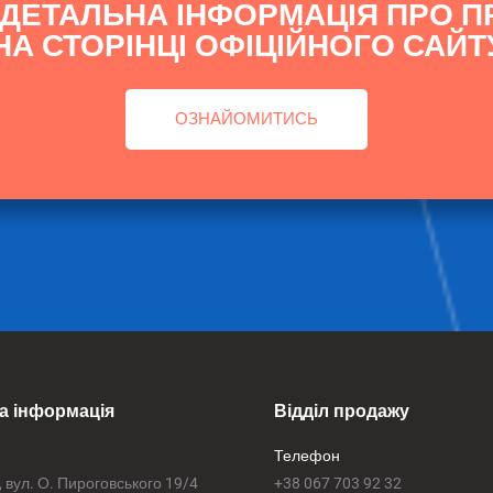
 ДЕТАЛЬНА ІНФОРМАЦІЯ ПРО П
А СТОРІНЦІ ОФІЦІЙНОГО САЙТ
ОЗНАЙОМИТИСЬ
а інформація
Відділ продажу
Телефон
, вул. О. Пироговського 19/4
+38 067 703 92 32