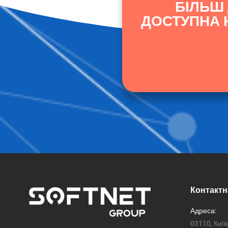
БІЛЬШ
ДОСТУПНА Н
Контактн
Адреса:
03110, Київ