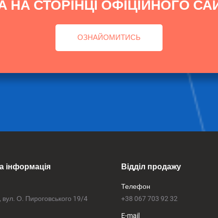
 НА СТОРІНЦІ ОФІЦІЙНОГО СА
ОЗНАЙОМИТИСЬ
а інформація
Відділ продажу
Телефон
, вул. О. Пироговського 19/4
+38 067 703 92 32
E-mail