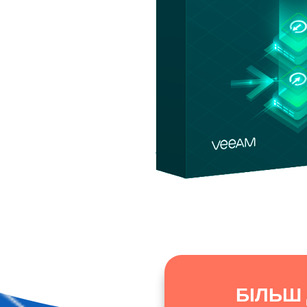
БІЛЬШ