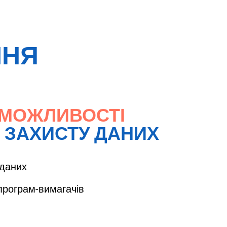
ННЯ
 МОЖЛИВОСТІ
 ЗАХИСТУ ДАНИХ
 даних
 програм-вимагачів