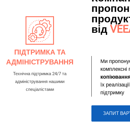
пропон
продук
від
VE
ПІДТРИМКА ТА
АДМІНІСТРУВАННЯ
Ми пропонує
комплексні 
Технічна підтримка 24/7 та
копіювання
адміністрування нашими
їх реалізац
спеціалістами
підтримку
ЗАПИТ ВАР