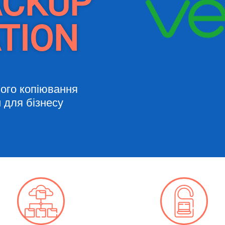
ACKUP
ATION
ого копіювання
 для бізнесу