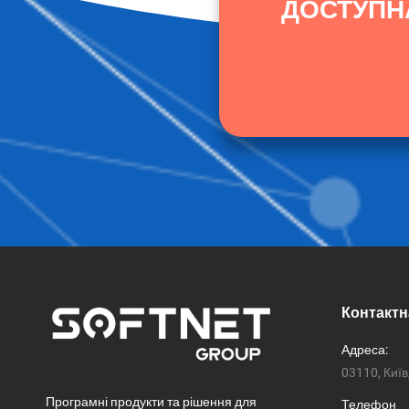
ДОСТУПНА
Контактн
Адреса:
03110, Київ
Програмні продукти та рішення для
Телефон