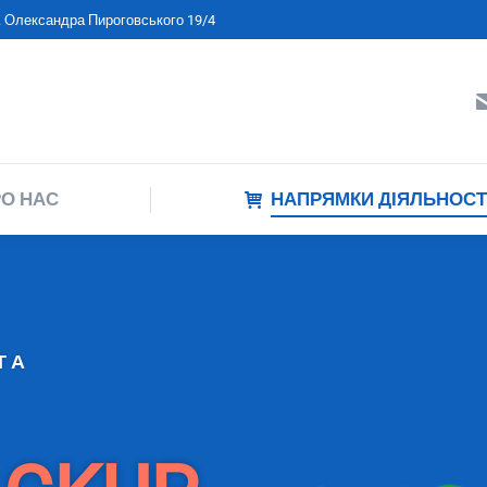
л. Олександра Пироговського 19/4
ПРО НАС
НАПРЯМКИ ДІЯЛЬНО
О НАС
НАПРЯМКИ ДІЯЛЬНОСТ
ТА