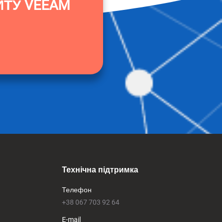
ЙТУ VEEAM
Технічна підтримка
Телефон
+38 067 703 92 64
E-mail