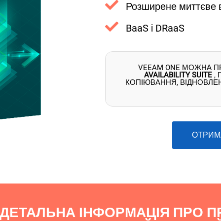
Розширене миттєве 
BaaS і DRaaS
VEEAM ONE МОЖНА П
AVAILABILITY SUITE
,
КОПІЮВАННЯ, ВІДНОВЛЕН
ОТРИМ
 ДЕТАЛЬНА ІНФОРМАЦІЯ ПРО П