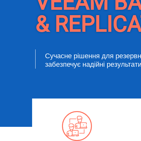
VEEAM B
& REPLIC
Сучасне рішення для резервн
забезпечує надійні результати