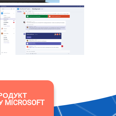
РОДУКТ
У MICROSOFT