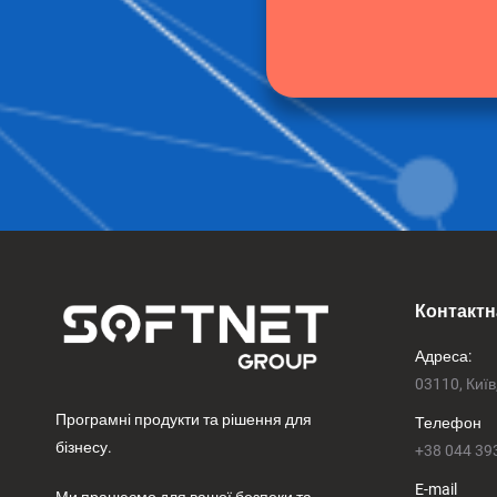
Контактн
Адреса:
03110, Київ
Програмні продукти та рішення для
Телефон
бізнесу.
+38 044 39
E-mail