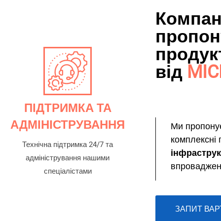
Компан
пропон
продук
від
MIC
ПІДТРИМКА ТА
АДМІНІСТРУВАННЯ
Ми пропонує
комплексні 
Технічна підтримка 24/7 та
інфрастру
адміністрування нашими
впровадженн
спеціалістами
ЗАПИТ ВАР