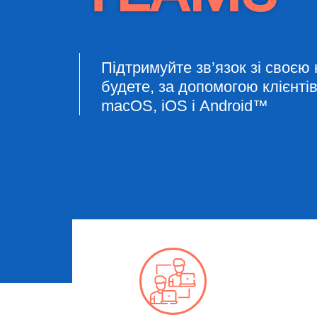
Підтримуйте зв’язок зі своєю
будете, за допомогою клієнті
macOS, iOS і Android™