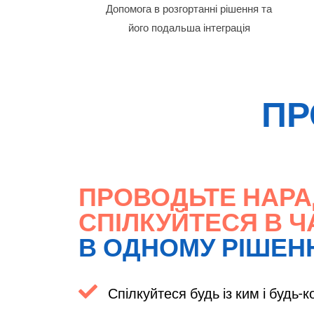
Допомога в розгортанні рішення та
його подальша інтеграція
ПР
ПРОВОДЬТЕ НАРА
СПІЛКУЙТЕСЯ В Ч
В ОДНОМУ РІШЕН
Спілкуйтеся будь із ким і будь-к