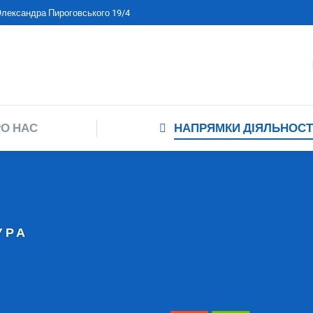
 Олександра Пироговського 19/4
ПРО НАС
НАПРЯМКИ ДІЯЛЬНО
О НАС
НАПРЯМКИ ДІЯЛЬНОСТ
УРА