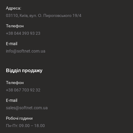
Адреса:
03110, Київ, вул. О. Пироговського 19/4
Телефон
+38 044 393 93 23
E-mail
info@softnet.com.ua
Відділ продажу
Телефон
+38 067 703 92 32
E-mail
sales@softnet.com.ua
Робочі години
Пн-Пт: 09.00 – 18.00