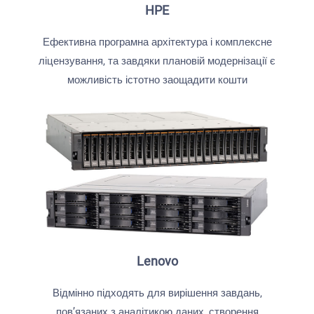
HPE
Ефективна програмна архітектура і комплексне
ліцензування, та завдяки плановій модернізації є
можливість істотно заощадити кошти
Lenovo
Відмінно підходять для вирішення завдань,
пов’язаних з аналітикою даних, створення