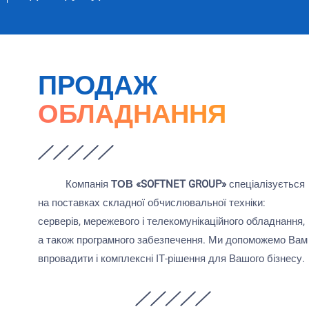
ПРОДАЖ
ОБЛАДНАННЯ
Компанія
ТОВ «SOFTNET GROUP»
спеціалізується
на поставках складної обчислювальної техніки:
серверів, мережевого і телекомунікаційного обладнання,
а також програмного забезпечення. Ми допоможемо Вам
впровадити і комплексні ІТ-рішення для Вашого бізнесу.