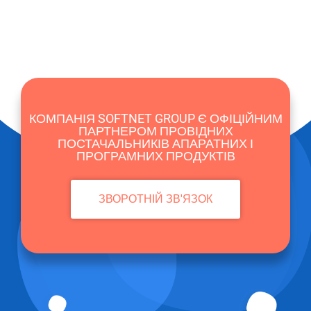
КОМПАНІЯ SOFTNET GROUP Є ОФІЦІЙНИМ
ПАРТНЕРОМ ПРОВІДНИХ
ПОСТАЧАЛЬНИКІВ АПАРАТНИХ І
ПРОГРАМНИХ ПРОДУКТІВ
ЗВОРОТНІЙ ЗВ'ЯЗОК