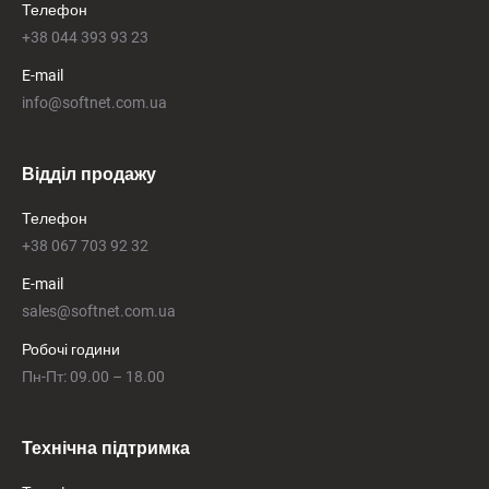
Телефон
+38 044 393 93 23
E-mail
info@softnet.com.ua
Відділ продажу
Телефон
+38 067 703 92 32
E-mail
sales@softnet.com.ua
Робочі години
Пн-Пт: 09.00 – 18.00
Технічна підтримка